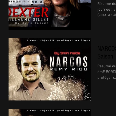
Résumé du
journée ) 
Gillet. A t-
NARCOS
Saison 
Résumé du
èmE BORDEA
protéger sa